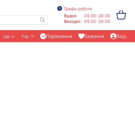
Графік роботи:
Будні:
09:00–20:00
Вихідні:
09:00–20:00
Порівняння
Бажання
Вхід
Укр
Ще