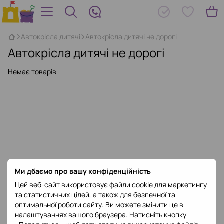
Автокрісла дитячі
Автокрісла дитячі не дорогі
Автокрісла дитячі не дорогі
Немає товарів
Ми дбаємо про вашу конфіденційність
Цей веб-сайт використовує файли cookie для маркетингу
та статистичних цілей, а також для безпечної та
оптимальної роботи сайту. Ви можете змінити це в
налаштуваннях вашого браузера. Натисніть кнопку