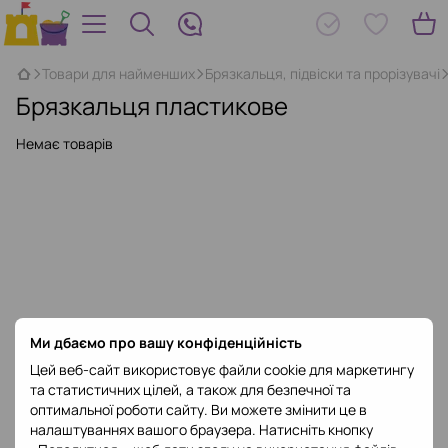
Товари для найменших
Брязкальця, підвіски та прорізувачі
Брязкальця пластикове
Немає товарів
Ми дбаємо про вашу конфіденційність
Цей веб-сайт використовує файли cookie для маркетингу
та статистичних цілей, а також для безпечної та
оптимальної роботи сайту. Ви можете змінити це в
налаштуваннях вашого браузера. Натисніть кнопку