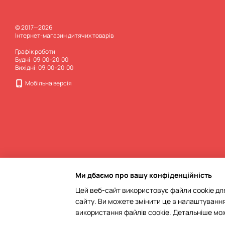
© 2017—2026
Інтернет-магазин дитячих товарів
Графік роботи:
Будні: 09:00–20:00
Вихідні: 09:00–20:00
Мобільна версія
Ми дбаємо про вашу конфіденційність
Цей веб-сайт використовує файли cookie для
сайту. Ви можете змінити це в налаштування
Інтернет-магазин створений з Хорошоп
використання файлів cookie. Детальніше мо