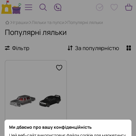
Іграшки
Ляльки та пупси
Популярні ляльки
Популярні ляльки
Фільтр
За популярністю
Ми дбаємо про вашу конфіденційність
Цей веб-сайт використовує файли cookie для маркетингу