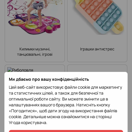
Килимки музичні,
Іграшки антистрес
танцювальні, ігрові
Ми дбаємо про вашу конфіденційність
Цей веб-сайт використовує файли cookie для маркетингу
та статистичних цілей, а також для безпечної та
оптимальної роботи сайту. Ви можете змінити це в
налаштуваннях вашого браузера. Натисніть кнопку
«Погодитися», щоб дати згоду на використання файлів
cookie. Детальніше можна ознайомитися на сторінці
Угода користувача
.