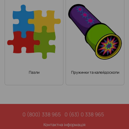
Пазли
Пружинки та калейдоскопи
0 (800) 338 965
0 (63) 0 338 965
Контактна інформація