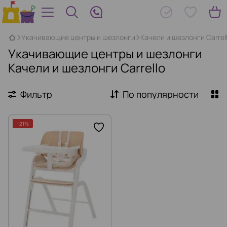
Укачивающие центры и шезлонги
Качели и шезлонги Carrel
Укачивающие центры и шезлонги
Качели и шезлонги Carrello
Фильтр
По популярности
−21%