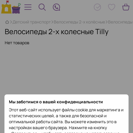
Детский транспорт
Велосипеды 2-х колёсные
Велосипеды 2
Велосипеды 2-х колесные Tilly
Нет товаров
Мы заботимся о вашей конфиденциальности
Этот веб-сайт использует файлы cookie для маркетинга и
статистических целей, а также для безопасной и
оптимальной работы сайта. Вы можете изменить это в
настройках вашего браузера. Нажмите на кнопку