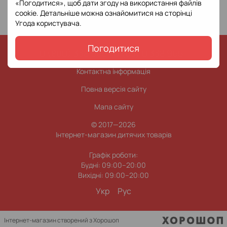
«Погодитися», щоб дати згоду на використання файлів
cookie. Детальніше можна ознайомитися на сторінці
Угода користувача
.
Погодитися
0 (800) 338 965
0 (63) 0 338 965
Контактна інформація
Повна версія сайту
Мапа сайту
© 2017—2026
Інтернет-магазин дитячих товарів
Графік роботи:
Будні: 09:00–20:00
Вихідні: 09:00–20:00
Укр
Рус
Інтернет-магазин створений з Хорошоп