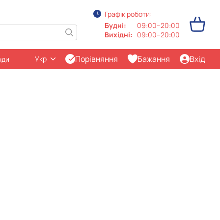
Графік роботи:
Будні:
09:00–20:00
Вихідні:
09:00–20:00
Порівняння
Бажання
Вхід
Укр
нди