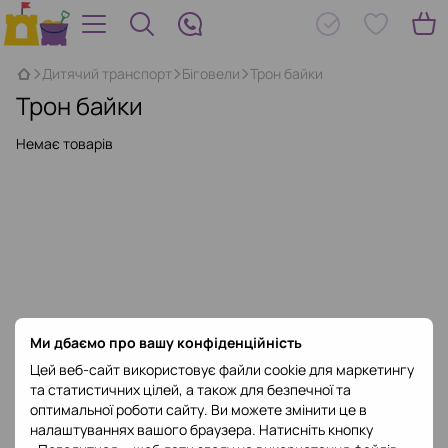
Дитячий транспорт
Біговели
Трон байки
Трон байки
Немає товарів
Ми дбаємо про вашу конфіденційність
Цей веб-сайт використовує файли cookie для маркетингу
та статистичних цілей, а також для безпечної та
оптимальної роботи сайту. Ви можете змінити це в
налаштуваннях вашого браузера. Натисніть кнопку