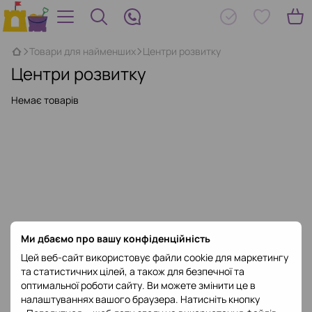
Товари для найменших
Центри розвитку
Центри розвитку
Немає товарів
Ми дбаємо про вашу конфіденційність
Цей веб-сайт використовує файли cookie для маркетингу
та статистичних цілей, а також для безпечної та
оптимальної роботи сайту. Ви можете змінити це в
налаштуваннях вашого браузера. Натисніть кнопку