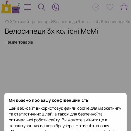
Дитячий транспорт
Велосипеди 3-х колісні
Велосипеди 3х 
Велосипеди 3х колісні MoMi
Немає товарів
Ми дбаємо про вашу конфіденційність
Цей веб-сайт використовує файли cookie для маркетингу
та статистичних цілей, а також для безпечної та
оптимальної роботи сайту. Ви можете змінити це в
налаштуваннях вашого браузера. Натисніть кнопку