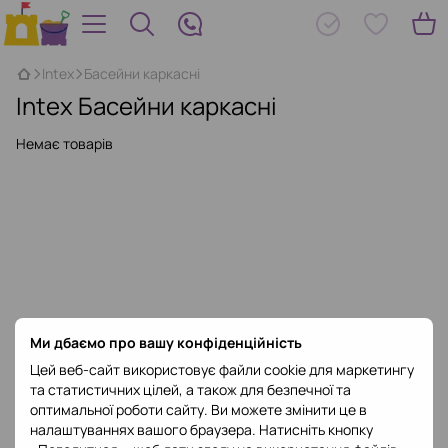
Intex
Басейни каркасні
Intex Басейни каркасні
Немає товарів
Ми дбаємо про вашу конфіденційність
Цей веб-сайт використовує файли cookie для маркетингу
та статистичних цілей, а також для безпечної та
оптимальної роботи сайту. Ви можете змінити це в
налаштуваннях вашого браузера. Натисніть кнопку