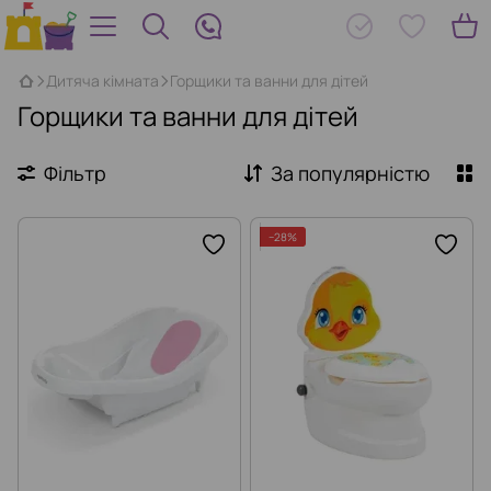
Дитячa кімната
Горщики та ванни для дітей
Горщики та ванни для дітей
Фільтр
За популярністю
−28%