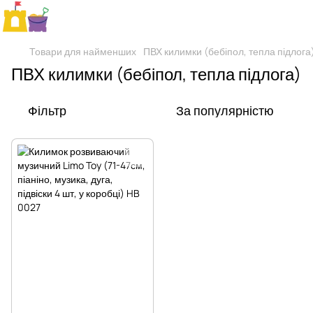
Товари для найменших
ПВХ килимки (бебіпол, тепла підлога
ПВХ килимки (бебіпол, тепла підлога)
Фільтр
За популярністю