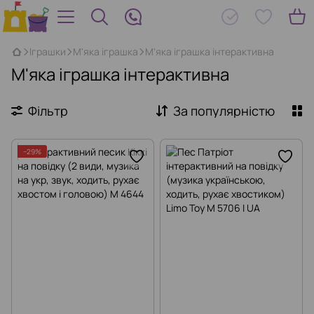
Іграшки
М'яка іграшка
М'яка іграшка інтерактивна
М'яка іграшка інтерактивна
Фільтр
За популярністю
−29%