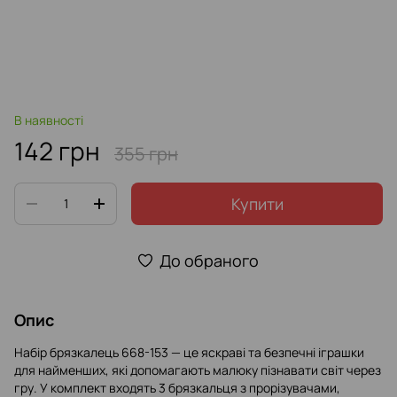
В наявності
142 грн
355 грн
Купити
До обраного
Опис
Набір брязкалець 668-153 — це яскраві та безпечні іграшки
для найменших, які допомагають малюку пізнавати світ через
гру. У комплект входять 3 брязкальця з прорізувачами,