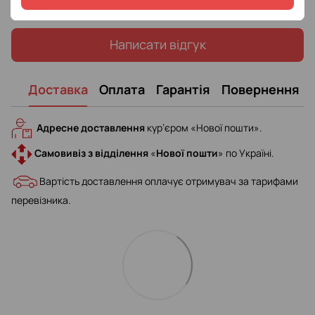
Написати відгук
Доставка
Оплата
Гарантія
Повернення
Адресне доставлення
кур’єром «Нової пошти».
Самовивіз з відділення
«
Нової пошти
» по Україні.
Вартість доставлення оплачує отримувач за тарифами
перевізника.