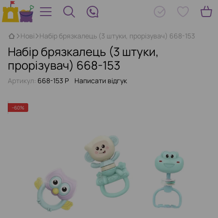
Нові
Набір брязкалець (3 штуки, прорізувач) 668-153
Набір брязкалець (3 штуки,
прорізувач) 668-153
Артикул:
668-153 P
Написати відгук
−60%