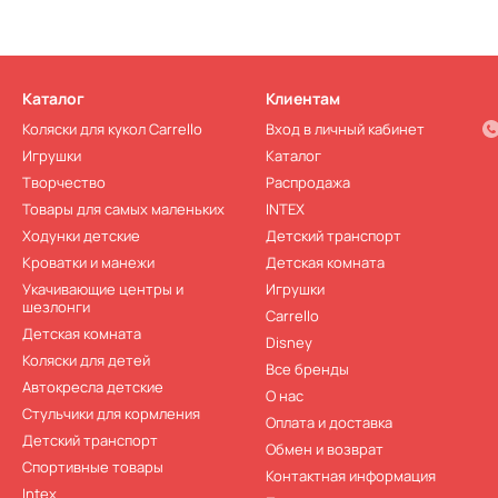
Каталог
Клиентам
Коляски для кукол Carrello
Вход в личный кабинет
Игрушки
Каталог
Творчество
Распродажа
Товары для самых маленьких
INTEX
Ходунки детские
Детский транспорт
Кроватки и манежи
Детская комната
Укачивающие центры и
Игрушки
шезлонги
Carrello
Детская комната
Disney
Коляски для детей
Все бренды
Автокресла детские
О нас
Стульчики для кормления
Оплата и доставка
Детский транспорт
Обмен и возврат
Спортивные товары
Контактная информация
Intex