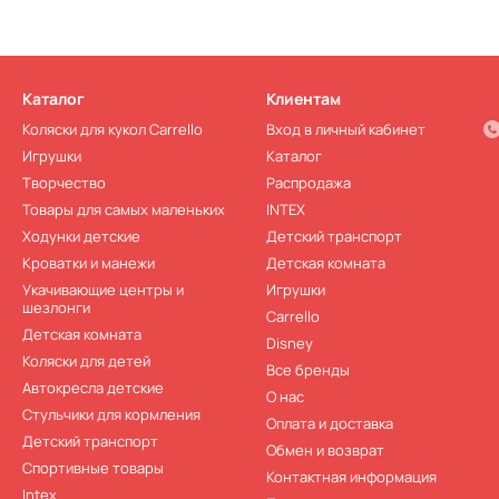
Каталог
Клиентам
Коляски для кукол Carrello
Вход в личный кабинет
Игрушки
Каталог
Творчество
Распродажа
Товары для самых маленьких
INTEX
Ходунки детские
Детский транспорт
Кроватки и манежи
Детская комната
Укачивающие центры и
Игрушки
шезлонги
Carrello
Детская комната
Disney
Коляски для детей
Все бренды
Автокресла детские
О нас
Стульчики для кормления
Оплата и доставка
Детский транспорт
Обмен и возврат
Спортивные товары
Контактная информация
Intex