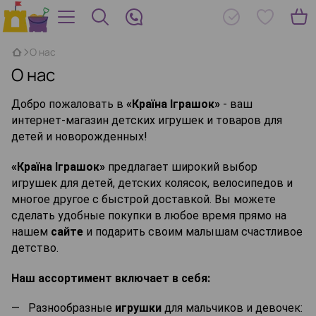
О нас
О нас
Добро пожаловать в
«Країна Іграшок»
- ваш
интернет-магазин детских игрушек и товаров для
детей и новорожденных!
«Країна Іграшок»
предлагает широкий выбор
игрушек для детей, детских колясок, велосипедов и
многое другое с быстрой доставкой. Вы можете
сделать удобные покупки в любое время прямо на
нашем
сайте
и подарить своим малышам счастливое
детство.
Наш ассортимент включает в себя:
Разнообразные 
игрушки
для мальчиков и девочек: 