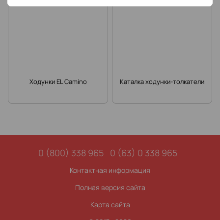
Ходунки EL Camino
Каталка ходунки-толкатели
0 (800) 338 965
0 (63) 0 338 965
Контактная информация
Полная версия сайта
Карта сайта