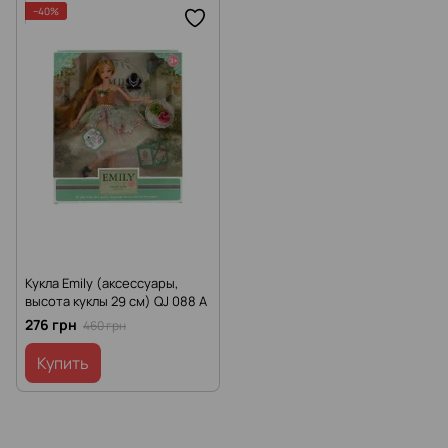
−40%
Кукла Emily (аксессуары,
высота куклы 29 см) QJ 088 A
276 грн
460 грн
Купить