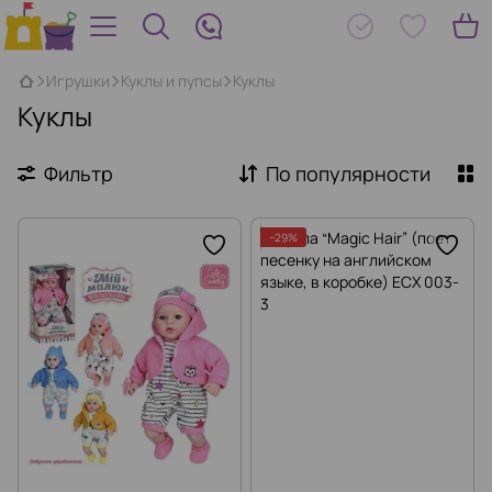
Игрушки
Куклы и пупсы
Куклы
Куклы
Фильтр
По популярности
−29%