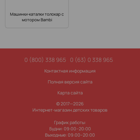
Машинки-каталки толокар с
мотором Bambi
0 (800) 338 965
0 (63) 0 338 965
Контактная информация
Полная версия сайта
Карта сайта
© 2017—2026
Интернет-магазин детских товаров
График работы:
Будни: 09:00–20:00
Выходные: 09:00–20:00