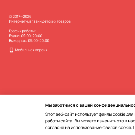
© 2017—2026
Интернет-магазин детских товаров
График работы:
Будни: 09:00–20:00
Выходные: 09:00–20:00
Мобильная версия
Мы заботимся о вашей конфиденциально
Этот веб-сайт использует файлы cookie для
работы сайта. Вы можете изменить это в на
Online store built with Horoshop
согласие на использование файлов cookie.