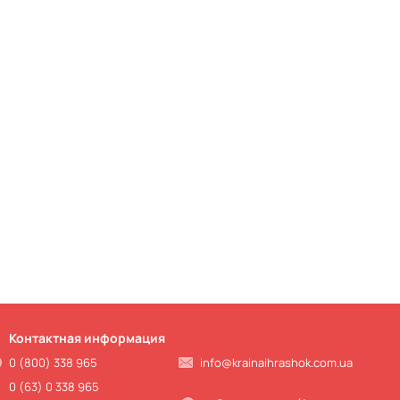
Контактная информация
0 (800) 338 965
info@krainaihrashok.com.ua
0 (63) 0 338 965