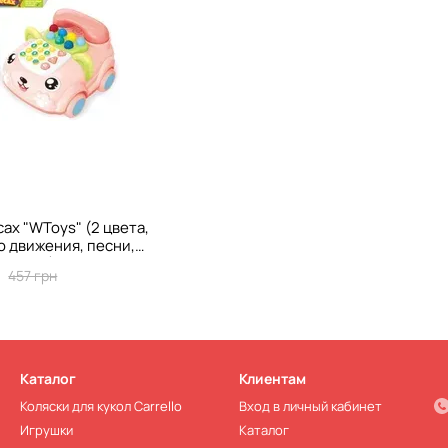
ах "WToys" (2 цвета,
о движения, песни,
 сказки) 30708
457 грн
Каталог
Клиентам
Коляски для кукол Carrello
Вход в личный кабинет
Игрушки
Каталог