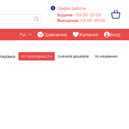
График работы:
Будние:
09:00–20:00
Выходные:
09:00–20:00
Сравнение
Желания
Вход
Рус
тировка:
по популярности
сначала дешевле
по названию