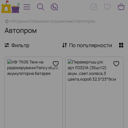
Игрушки
Машинки игрушечные
Автопром
Автопром
Фильтр
По популярности